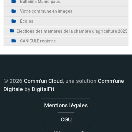
Bulletins Municipaux
Votre commune en images
Écoles
Elections des membres de la chambre d'agriculture 2025
CANICULE registre
© 2026
Comm'un Cloud
, une solution
Comm'une
Digitale
by
DigitalFit
Mentions légales
CGU